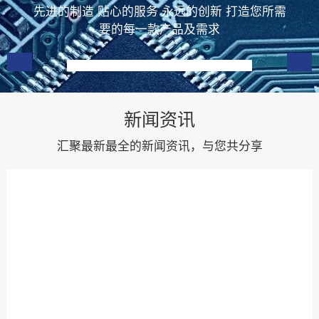
先进的制造 贴心的服务 永远的创新 打造您所需
压敏电阻(3225系列)
压敏
要的每一款产品及需求
01
新闻资讯
汇聚最新最全的新闻资讯，与您共分享
压敏电阻(3225系列)
压敏