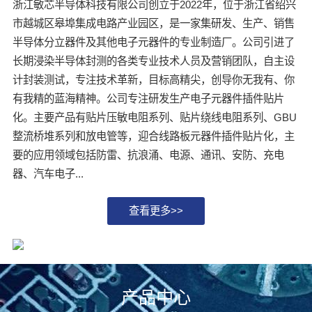
浙江敏芯半导体科技有限公司创立于2022年，位于浙江省绍兴
市越城区皋埠集成电路产业园区，是一家集研发、生产、销售
半导体分立器件及其他电子元器件的专业制造厂。公司引进了
长期浸染半导体封测的各类专业技术人员及营销团队，自主设
计封装测试，专注技术革新，目标高精尖，创导你无我有、你
有我精的蓝海精神。公司专注研发生产电子元器件插件贴片
化。主要产品有贴片压敏电阻系列、贴片绕线电阻系列、GBU
整流桥堆系列和放电管等，迎合线路板元器件插件贴片化，主
要的应用领域包括防雷、抗浪涌、电源、通讯、安防、充电
器、汽车电子...
查看更多>>
优
产品中心