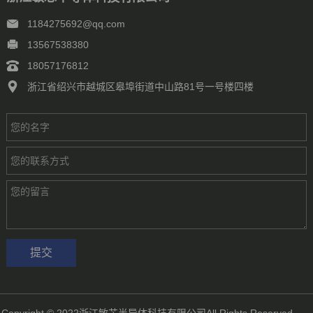
1184275692@qq.com
13567538380
18057176812
浙江省绍兴市越城区皋埠街道中山路81号一号楼四楼