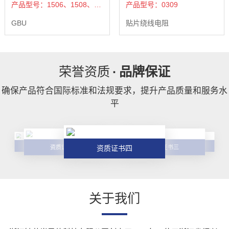
产品型号：1506、1508、1510
产品型号：0309
GBU
贴片绕线电阻
荣誉资质
·
品牌保证
确保产品符合国际标准和法规要求，提升产品质量和服务水
平
资质证书五
资质证书一
资质证书一
资质证书五
资质证书二
资质证书四
资质证书三
关于我们