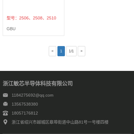
型号：2506、2508、2510
GBU
<
1
1/1
>
浙江敏芯半导体科技有限公司
1184275692@qq.com
13567538380
18057176812
浙江省绍兴市越城区皋埠街道中山路81号一号楼四楼