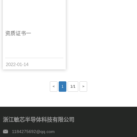
资质证书一
2022-01-14
<
1
1/1
>
浙江敏芯半导体科技有限公司
1184275692@qq.com