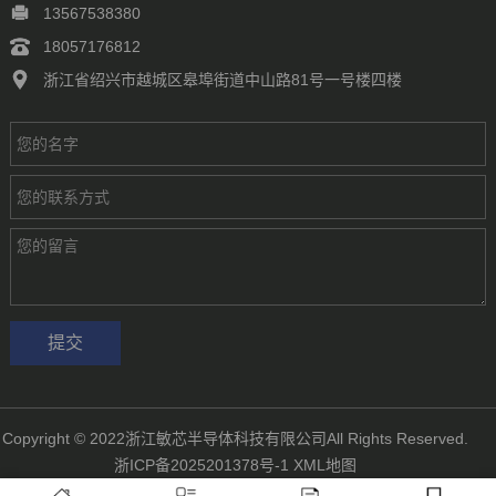
13567538380
18057176812
浙江省绍兴市越城区皋埠街道中山路81号一号楼四楼
Copyright © 2022浙江敏芯半导体科技有限公司All Rights Reserved.
浙ICP备2025201378号-1
XML地图